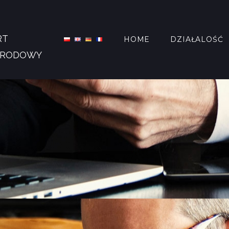
RT
HOME
DZIAŁALOŚĆ
ARODOWY