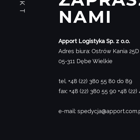
NAMI
Apport Logistyka Sp. z o.o.
Adres biura: Ostrów Kania 25D
05-311 Dębe Wielkie
tel.
+48 (22) 380 55 80
do 89
fax:
+48 (22) 380 55 90
+48 (22)
e-mail:
spedycja@apport.com.