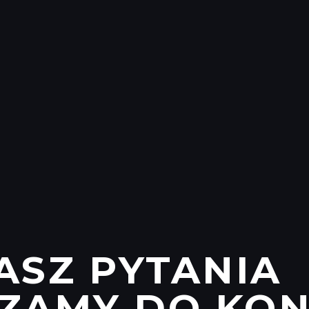
ASZ PYTANIA
ZAMY DO KON