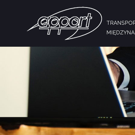
TRANSPO
MIĘDZYN