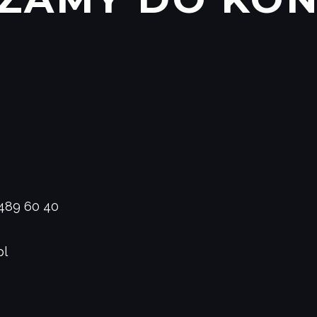
 489 60 40
pl